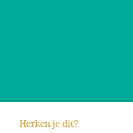
Herken je dit?