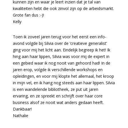
kunnen zijn en waar je leert inzien dat je tal van
kwaliteiten hebt die ook zinvol zijn op de arbeidsmarkt.
Grote fan dus :-)!
Kelly
Toen ik zoveel jaren terug voor het eerst een info-
avond volgde bij Silvia over de ‘creatieve generalist’
ging voor mij het licht aan. Eindelijk begreep ik het! Ik
hing aan haar lippen, Silvia was voor mij de expert in
een gebied waar ik nog nooit van gehoord had! In de
jaren erop, volgde ik verschillende workshops en
opleidingen, en voor mij klopte het allemaal, het kroop
in mijn vel, en ik hang nog steeds aan haar lippen. Silvia
is een wandelende bibliotheek, ze put uit jaren
ervaring, en ze spreekt en schrijft over haar core
business alsof ze nooit wat anders gedaan heeft.
Dankbaar!
Nathalie