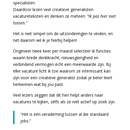
specialisten.
Daardoor lezen veel creatieve generalisten
vacatureteksten en denken ze meteen:
“Ik pas hier niet
tussen.”
Het is niet simpel om de uitzonderingen te vinden, en
net daarom wil ik je hierbij helpen!
Ongeveer twee keer per maand selecteer ik functies
waarin brede denkkracht, nieuwsgierigheid en
verbindend vermogen écht een meerwaarde zijn. Bij
elke vacature licht ik toe waarom ze interessant kan
zijn voor een creatieve generalist zodat je beter leert
herkennen wat bij jou past.
Veel lezers zeggen dat dit hen helpt anders naar
vacatures te kijken, zélfs als ze niet actief op zoek zijn.
“Het is een verademing tussen al die standaard
jobs.”