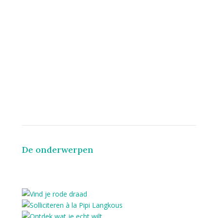
Voel je gezien, begrepen en
ondersteund in alle facetten
van je veelzijdige leven!
De onderwerpen