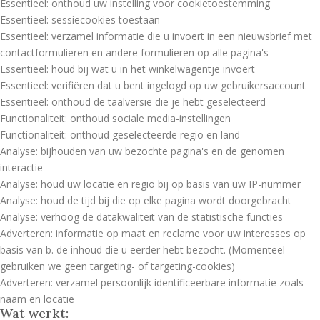
Essentieel: onthoud uw instelling voor cookietoestemming
Essentieel: sessiecookies toestaan
Essentieel: verzamel informatie die u invoert in een nieuwsbrief met
contactformulieren en andere formulieren op alle pagina's
Essentieel: houd bij wat u in het winkelwagentje invoert
Essentieel: verifiëren dat u bent ingelogd op uw gebruikersaccount
Essentieel: onthoud de taalversie die je hebt geselecteerd
Functionaliteit: onthoud sociale media-instellingen
Functionaliteit: onthoud geselecteerde regio en land
Analyse: bijhouden van uw bezochte pagina's en de genomen
interactie
Analyse: houd uw locatie en regio bij op basis van uw IP-nummer
Analyse: houd de tijd bij die op elke pagina wordt doorgebracht
Analyse: verhoog de datakwaliteit van de statistische functies
Adverteren: informatie op maat en reclame voor uw interesses op
basis van b. de inhoud die u eerder hebt bezocht. (Momenteel
gebruiken we geen targeting- of targeting-cookies)
Adverteren: verzamel persoonlijk identificeerbare informatie zoals
naam en locatie
Wat werkt: