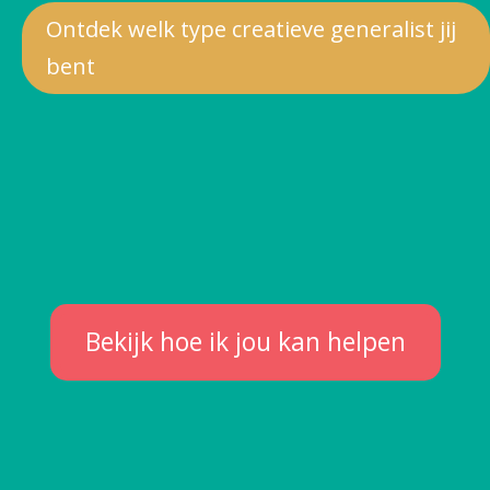
Ontdek welk type creatieve generalist jij
bent
Bekijk hoe ik jou kan helpen