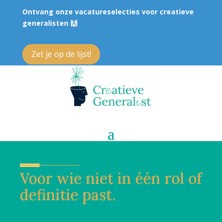
Ontvang onze vacatureselecties voor creatieve
generalisten 🙌
Zet je op de lijst!
Voor wie niet in één rol of
definitie past.