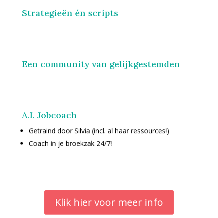
Strategieën én scripts
Een community van gelijkgestemden
A.I. Jobcoach
Getraind door Silvia (incl. al haar ressources!)
Coach in je broekzak 24/7!
Klik hier voor meer info